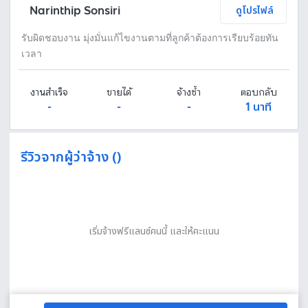
Narinthip Sonsiri
ดูโปรไฟล์
รับผิดชอบงาน มุ่งมั่นแก้ไขงานตามที่ลูกค้าต้องการเรียบร้อยทัน
เวลา
งานสำเร็จ
ขายได้
จ้างซ้ำ
ตอบกลับ
-
-
-
1 นาที
รีวิวจากผู้ว่าจ้าง ()
เริ่มจ้างฟรีแลนซ์คนนี้ และให้คะแนน