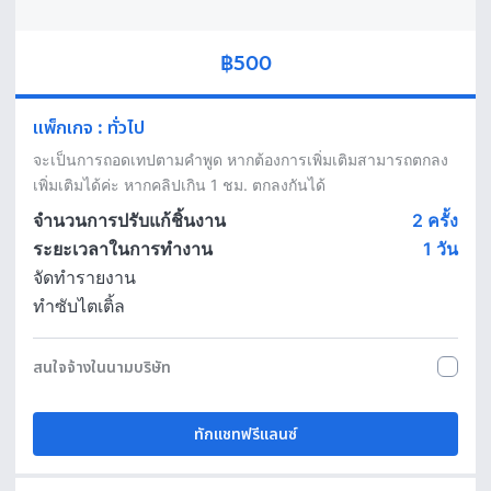
฿500
แพ็กเกจ
:
ทั่วไป
จะเป็นการถอดเทปตามคำพูด หากต้องการเพิ่มเติมสามารถตกลง
เพิ่มเติมได้ค่ะ หากคลิปเกิน 1 ชม. ตกลงกันได้
จำนวนการปรับแก้ชิ้นงาน
2 ครั้ง
ระยะเวลาในการทำงาน
1
วัน
จัดทำรายงาน
ทำซับไตเติ้ล
สนใจจ้างในนามบริษัท
ทักแชทฟรีแลนซ์