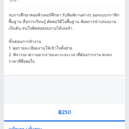
0.0
จบการศึกษาคอมพิวเตอร์ศึกษา รับพิมพ์งานต่างๆ ออกแบบกราฟิก
พื้นฐาน สื่อการเรียนรู้ ตัดต่อวิดีโอพื้นฐาน พ้อยการนำเสนองาน 
เป็นต้น สนใจติดต่อสอบถามได้เลยจ้า 

ขั้นตอนการทำงาน

1. คุยรายละเอียดงานให้เข้าใจทั้งฝ่าย

2. พิจารณาความยากง่ายและระยะเวลาที่ต้องการงาน ตกลง
ราคาที่พึ่งพอใจ
฿250