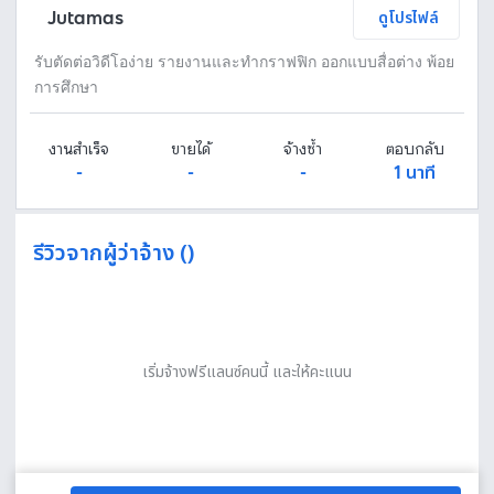
Jutamas
ดูโปรไฟล์
รับตัดต่อวิดีโอง่าย รายงานและทำกราฟฟิก ออกแบบสื่อต่าง พ้อย
การศึกษา
งานสำเร็จ
ขายได้
จ้างซ้ำ
ตอบกลับ
-
-
-
1 นาที
รีวิวจากผู้ว่าจ้าง ()
เริ่มจ้างฟรีแลนซ์คนนี้ และให้คะแนน