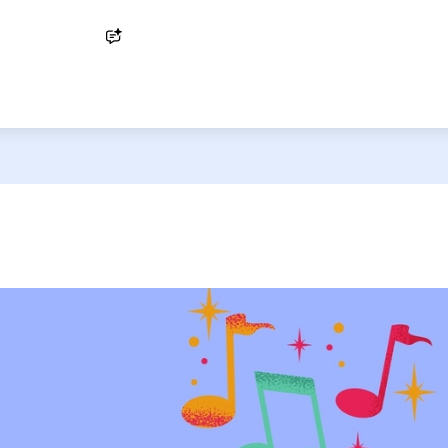
Ask AI