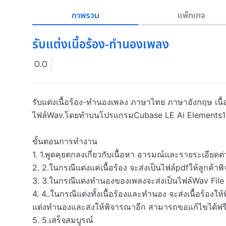
ภาพรวม
แพ็กเกจ
รับแต่งเนื้อร้อง-ทำนองเพลง
0.0
รับแต่งเนื้อร้อง-ทำนองเพลง ภาษาไทย ภาษาอังกฤษ เนื้อ
ไฟล์Wav.โดยทำบนโปรแกรมCubase LE Ai Elements10
ขั้นตอนการทำงาน

1. 1.พูดคุยตกลงเกี่ยวกับเนื้อหา อารมณ์และรายระเอี
2. 2.ในกรณีแต่งแค่เนื้อร้อง จะส่งเป็นไฟล์pdfให้ลูกค้า
3. 3.ในกรณีแต่งทำนองของเพลงจะส่งเป็นไฟล์Wav File โดย
4. 4..ในกรณีแต่งทั้งเนื้อร้องและทำนอง จะส่งเนื้อร้องใ
แต่งทำนองและส่งให้พิจารณาอีก สามารถขอแก้ไขได้ฟรี3
5. 5.เสร็จสมบูรณ์