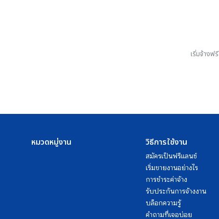
เริ่มจ้างฟ
หมวดหมู่งาน
วิธีการใช้งาน
สมัครเป็นฟรีแลนซ์
เริ่มขายงานอย่างไร
การชำระค่าจ้าง
รับประกันการจ้างงาน
บล็อกความรู้
คำถามที่เจอบ่อย