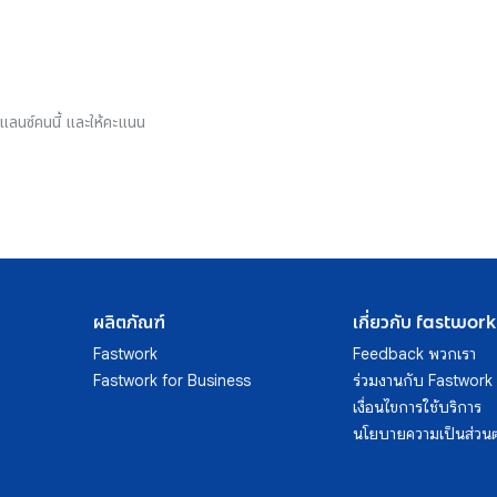
รีแลนซ์คนนี้ และให้คะแนน
ผลิตภัณฑ์
เกี่ยวกับ fastwork
Fastwork
Feedback พวกเรา
Fastwork for Business
ร่วมงานกับ Fastwork
เงื่อนไขการใช้บริการ
นโยบายความเป็นส่วนต