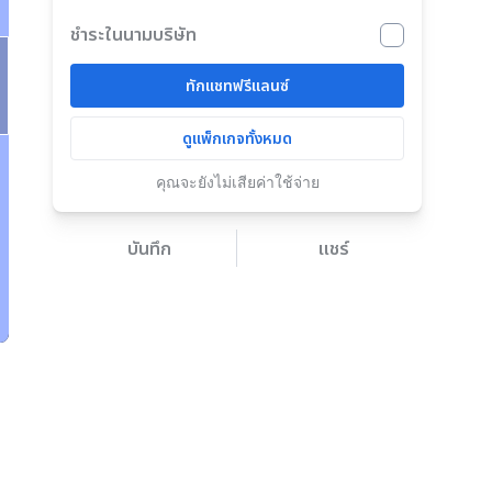
ชำระในนามบริษัท
ทักแชทฟรีแลนซ์
ดูแพ็กเกจทั้งหมด
คุณจะยังไม่เสียค่าใช้จ่าย
บันทึก
แชร์