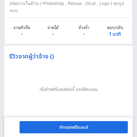
ถนัดงานในด้าน ( Photoshop , Retuse , Dicut , Logo ) ทุกรูป
แบบ
งานสำเร็จ
ขายได้
จ้างซ้ำ
ตอบกลับ
-
-
-
1 นาที
รีวิวจากผู้ว่าจ้าง ()
เริ่มจ้างฟรีแลนซ์คนนี้ และให้คะแนน
ทักแชทฟรีแลนซ์