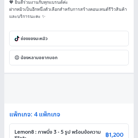
💖 ยินดีร่วมงานกับทุกแบรนด์ค่ะ

ฝากหมิวเป็นอีกหนึ่งตัวเลือกสำหรับการสร้างคอนเทนต์รีวิวสินค้า
และบริการนะคะ ✨
ช่องของมะหมิว
น้องหลามอยากบอก
แพ็กเกจ: 4 แพ็กเกจ
Lemon8 : ภาพนิ่ง 3 - 5 รูป พร้อมข้อความ
฿1,200