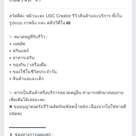
ขายได้ 3 ครั้ง
4.9
สวัสดีค่ะ หมิวนะคะ UGC Creator รีวิวสินค้าและบริการ ทั้งใน
รูปแบบ ภาพนิ่ง และ คลิปวิดีโอ 📸

✨ หมวดหมู่ที่รับรีวิว :

• เมคอัพ

• สกินแคร์

• อาหารเสริม

• ของกิน / เครื่องดื่ม

• ของใช้ในชีวิตประจำวัน

• สินค้าแม่และเด็ก

✨ หากเป็นสินค้าหรือบริการหมวดหมู่อื่น สามารถทักมาสอบถาม
เพิ่มเติมได้เลยนะคะ

❌ ขออนุญาตงดรับรีวิวผลิตภัณฑ์ลดน้ำหนัก เนื่องจากไม่ใช่สายที่
ถนัดค่ะ

━━━━━━━━━━━━━━━

📱 ช่องทางการเผยแพร่ :
