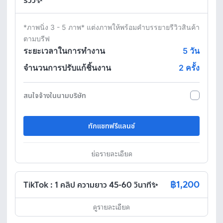
รีวิว✨
*ภาพนิ่ง 3 - 5 ภาพ* แต่งภาพให้พร้อมคำบรรยายรีวิวสินค้า
ตามบรีฟ
ระยะเวลาในการทำงาน
5
วัน
จำนวนการปรับแก้ชิ้นงาน
2 ครั้ง
สนใจจ้างในนามบริษัท
ทักแชทฟรีแลนซ์
ย่อรายละเอียด
฿1,200
TikTok : 1 คลิป ความยาว 45-60 วินาที✨
ดูรายละเอียด