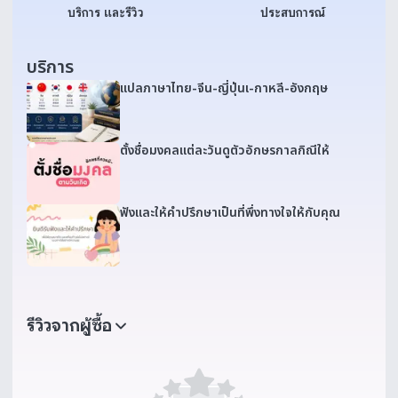
บริการ และรีวิว
ประสบการณ์
บริการ
แปลภาษาไทย-จีน-ญี่ปุ่นเ-กาหลี-อังกฤษ
ตั้งชื่อมงคลแต่ละวันดูตัวอักษรกาลกิณีให้
ฟังและให้คำปรึกษาเป็นที่พึ่งทางใจให้กับคุณ
รีวิวจากผู้ซื้อ