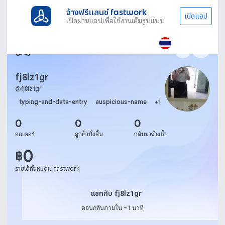
จ้างฟรีแลนซ์ fastwork
เปิดแอป
เปิดผ่านแอปเพื่อใช้งานเต็มรูปแบบ
fj8lz1gr
@
fj8lz1gr
typing-and-data-entry
auspicious-name
+
1
0
0
0
ออเดอร์
ลูกค้าทั้งสิ้น
กลับมาจ้างซ้ำ
0
฿
รายได้ทั้งหมดใน fastwork
แชทกับ fj8lz1gr
แชทกับ fj8lz1gr
ตอบกลับภายใน ~1 นาที