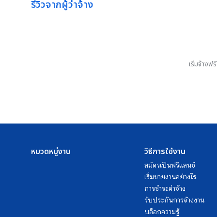
รีวิวจากผู้ว่าจ้าง
เริ่มจ้างฟ
หมวดหมู่งาน
วิธีการใช้งาน
สมัครเป็นฟรีแลนซ์
เริ่มขายงานอย่างไร
การชำระค่าจ้าง
รับประกันการจ้างงาน
บล็อกความรู้