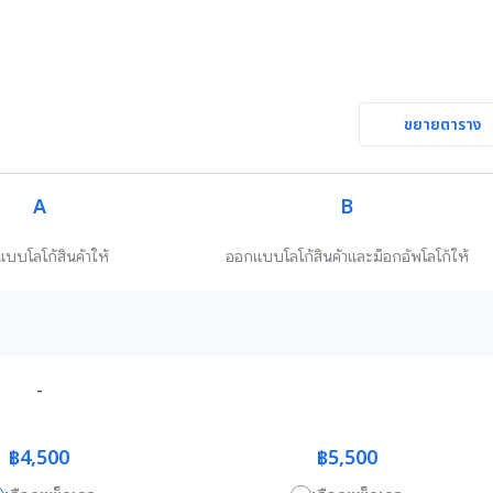
ขยายตาราง
A
B
บบโลโก้สินค้าให้
ออกแบบโลโก้สินค้าและม็อกอัพโลโก้ให้
-
฿4,500
฿5,500