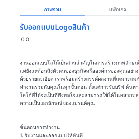
ภาพรวม
แพ็กเกจ
รับออกแบบLogoสินค้า
0.0
งานออกแบบโลโก้เป็นส่วนสำคัญในการสร้างภาพลักษณ์ข
แต่ยังสะท้อนถึงตัวตนของธุรกิจหรือองค์กรของคุณอย่างล
ด้วยรายละเอียด เราพร้อมสร้างสรรค์ผลงานที่เหมาะส
ทำงานร่วมกับคุณในทุกขั้นตอน ตั้งแต่การรับบรีฟ ค้นหา
โลโก้ที่ได้จะเป็นที่พึงพอใจและสามารถใช้ได้ในหลากหลา
ความเป็นเอกลักษณ์ของแบรนด์คุณ

ขั้นตอนการทำงาน

1. รับงานและออกแบบให้ทันที
