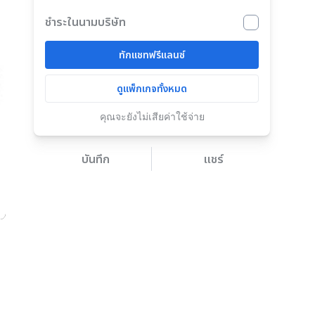
ชำระในนามบริษัท
ทักแชทฟรีแลนซ์
ดูแพ็กเกจทั้งหมด
คุณจะยังไม่เสียค่าใช้จ่าย
บันทึก
แชร์