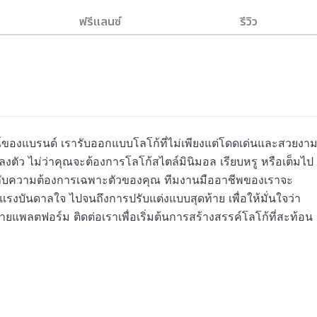
ฟรีแลนซ์
รีวิว
องแบรนด์ เรารับออกแบบโลโก้ที่ไม่เพียงแต่โดดเด่นและสวยงาม
งตัว ไม่ว่าคุณจะต้องการโลโก้สไตล์มินิมอล เรียบหรู หรือเต็มไป
มกับความต้องการเฉพาะตัวของคุณ ทีมงานมืออาชีพของเราจะ
แรงบันดาลใจ ไปจนถึงการปรับแต่งแบบสุดท้าย เพื่อให้มั่นใจว่า
ยแพลตฟอร์ม ติดต่อเราเพื่อเริ่มต้นการสร้างสรรค์โลโก้ที่สะท้อน