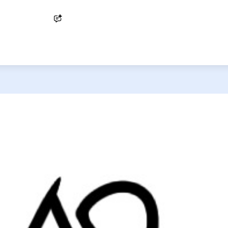
Ask AI