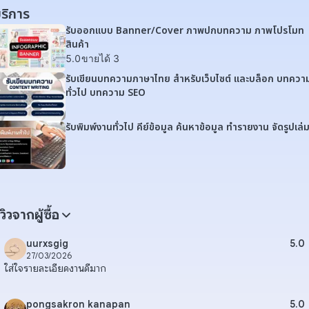
ริการ
รับออกแบบ Banner/Cover ภาพปกบทความ ภาพโปรโมท
สินค้า
5.0
ขายได้ 3
รับเขียนบทความภาษาไทย สำหรับเว็บไซต์ และบล็อก บทควา
ทั่วไป บทความ SEO
รับพิมพ์งานทั่วไป คีย์ข้อมูล ค้นหาข้อมูล ทำรายงาน จัดรูปเล่
ีวิวจากผู้ซื้อ
uurxsgig
5.0
27/03/2026
ใส่ใจรายละเอียดงานดีมาก
pongsakron kanapan
5.0