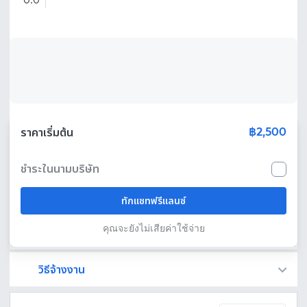
0.0
฿2,500
ราคาเริ่มต้น
ชำระในนามบริษัท
ทักแชทฟรีแลนซ์
คุณจะยังไม่เสียค่าใช้จ่าย
วิธีจ้างงาน
Fastwork เป็นตัวกลางถือเงินของคุณ เพื่อความปลอดภัย และฟรีแลนซ์จะได้รับเงิน หลังจากผู้ว่าจ้างจะกดอนุมัติงานแล้วเท่านั้น!
ทักแชทเพื่อคุยรายละเอียดและบรีฟงานกับฟรีแลนซ์ได้ทันทีโดยไม่มีค่าใช้จ่าย
ตกลงจ้างงาน โดยขอใบเสนอราคากับฟรีแลนซ์ ตรวจสอบรายละเอียดและชำระเงินได้ทันที
เมื่อฟรีแลนซ์ทำงานตามข้อตกลงและส่งงานขั้น สุดท้ายแล้ว ผู้จ้างสามารถตรวจสอบ ขอแก้ไขหรืออนุมัติได้ตามข้อตกลง