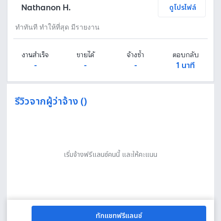
Nathanon H.
ดูโปรไฟล์
ทำทันที ทำให้ที่สุด มีรายงาน
งานสำเร็จ
ขายได้
จ้างซ้ำ
ตอบกลับ
-
-
-
1 นาที
รีวิวจากผู้ว่าจ้าง ()
เริ่มจ้างฟรีแลนซ์คนนี้ และให้คะแนน
ทักแชทฟรีแลนซ์