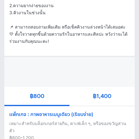
2.ความยากง่ายของงาน

3.คิวงานในช่วงนั้น

📌 สามารถสอบถามเพิ่มเติม หรือเช็คคิวงานล่วงหน้าได้เสมอค่ะ

💛 ตั้งใจวาดทุกชิ้นด้วยความรักในอาหารและศิลปะ หวังว่าจะได้
ร่วมงานกับคุณนะคะ!
฿800
฿1,400
แพ็กเกจ
:
ภาพอาหารเมนูเดียว (เรียบง่าย)
เหมาะสำหรับบล็อกเกอร์สายกิน, คาเฟ่เล็ก ๆ, หรือของขวัญส่วน
ตัว
