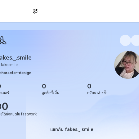
Ask AI
akes._.smile
@
fakesmile
character-design
0
0
0
อเดอร์
ลูกค้าทั้งสิ้น
กลับมาจ้างซ้ำ
0
฿
ายได้ทั้งหมดใน fastwork
แชทกับ fakes._.smile
แชทกับ fakes._.smile