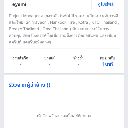
eyemi
ดูโปรไฟล์
Project Manager สายงานอีเว้นท์ 4 ปี ร่วมงานกับแบรนด์เกาหลี
และไทย (Shinrayeon , Hankook Tire , Kotra , KTO Thailand ,
Breeze Thailand , Omo Thailand ) มีประสบการณ์ในการ
ควบคุม คิดสร้างสรรค์ ไอเดีย รวมถึงการติดต่ออินฟลู และเขียน
สคริปต์ สตอรี่บอร์ดต่างๆ
งานสำเร็จ
ขายได้
จ้างซ้ำ
ตอบกลับ
-
-
-
1 นาที
รีวิวจากผู้ว่าจ้าง ()
เริ่มจ้างฟรีแลนซ์คนนี้ และให้คะแนน