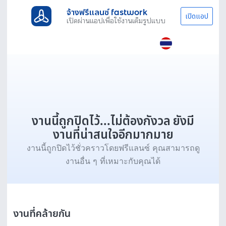
จ้างฟรีแลนซ์ fastwork
เปิดแอป
เปิดผ่านแอปเพื่อใช้งานเต็มรูปแบบ
งานนี้ถูกปิดไว้...ไม่ต้องกังวล ยังมี
งานที่น่าสนใจอีกมากมาย
งานนี้ถูกปิดไว้ชั่วคราวโดยฟรีแลนซ์ คุณสามารถดู
งานอื่น ๆ ที่เหมาะกับคุณได้
งานที่คล้ายกัน