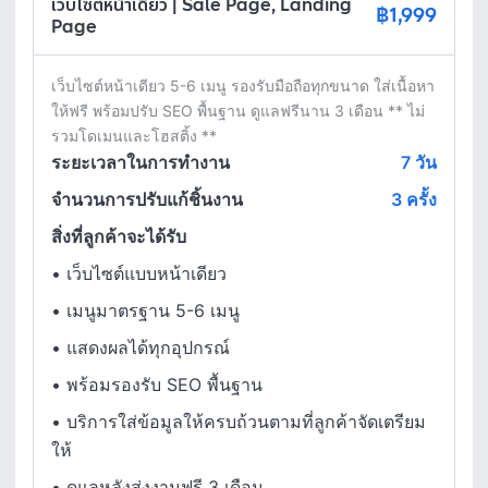
เว็บไซต์หน้าเดียว | Sale Page, Landing
฿1,999
Page
เว็บไซต์หน้าเดียว 5-6 เมนู รองรับมือถือทุกขนาด ใส่เนื้อหา
ให้ฟรี พร้อมปรับ SEO พื้นฐาน ดูแลฟรีนาน 3 เดือน ** ไม่
รวมโดเมนและโฮสติ้ง **
ระยะเวลาในการทำงาน
7
วัน
จำนวนการปรับแก้ชิ้นงาน
3 ครั้ง
สิ่งที่ลูกค้าจะได้รับ
•
เว็บไซต์แบบหน้าเดียว
•
เมนูมาตรฐาน 5-6 เมนู
•
แสดงผลได้ทุกอุปกรณ์
•
พร้อมรองรับ SEO พื้นฐาน
•
บริการใส่ข้อมูลให้ครบถ้วนตามที่ลูกค้าจัดเตรียม
ให้
•
ดูแลหลังส่งงานฟรี 3 เดือน