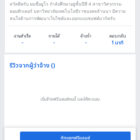
สวัสดีครับ ผมชื่อยูโร กำลังศึกษาอยู่ชั้นปีที่ 4 สาขาวิศวกรรม
คอมพิวเตอร์ มหาวิทยาลัยเทคโนโลยีราชมงคลล้านนา มีความ
สนใจด้านการพัฒนาเว็บไซต์และออกแบบซอฟต์แวร์ครับ
งานสำเร็จ
ขายได้
จ้างซ้ำ
ตอบกลับ
-
-
-
1 นาที
รีวิวจากผู้ว่าจ้าง ()
เริ่มจ้างฟรีแลนซ์คนนี้ และให้คะแนน
ทักแชทฟรีแลนซ์