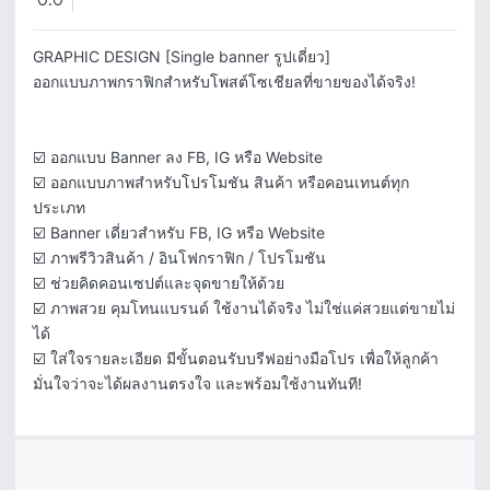
0.0
GRAPHIC DESIGN [Single banner รูปเดี่ยว]

ออกแบบภาพกราฟิกสำหรับโพสต์โซเชียลที่ขายของได้จริง!

☑️ ออกแบบ Banner ลง FB, IG หรือ Website

☑️ ออกแบบภาพสำหรับโปรโมชัน สินค้า หรือคอนเทนต์ทุก
ประเภท

☑️ Banner เดี่ยวสำหรับ FB, IG หรือ Website

☑️ ภาพรีวิวสินค้า / อินโฟกราฟิก / โปรโมชัน

☑️ ช่วยคิดคอนเซปต์และจุดขายให้ด้วย

☑️ ภาพสวย คุมโทนแบรนด์ ใช้งานได้จริง ไม่ใช่แค่สวยแต่ขายไม่
ได้

☑️ ใส่ใจรายละเอียด มีขั้นตอนรับบรีฟอย่างมือโปร เพื่อให้ลูกค้า
มั่นใจว่าจะได้ผลงานตรงใจ และพร้อมใช้งานทันที!