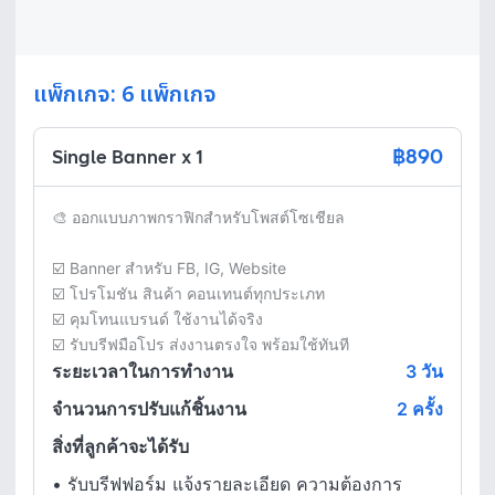
แพ็กเกจ: 6 แพ็กเกจ
฿890
Single Banner x 1
🎨 ออกแบบภาพกราฟิกสำหรับโพสต์โซเชียล

☑️ Banner สำหรับ FB, IG, Website

☑️ โปรโมชัน สินค้า คอนเทนต์ทุกประเภท

☑️ คุมโทนแบรนด์ ใช้งานได้จริง

☑️ รับบรีฟมือโปร ส่งงานตรงใจ พร้อมใช้ทันที
ระยะเวลาในการทำงาน
3
วัน
จำนวนการปรับแก้ชิ้นงาน
2 ครั้ง
สิ่งที่ลูกค้าจะได้รับ
•
รับบรีฟฟอร์ม แจ้งรายละเอียด ความต้องการ