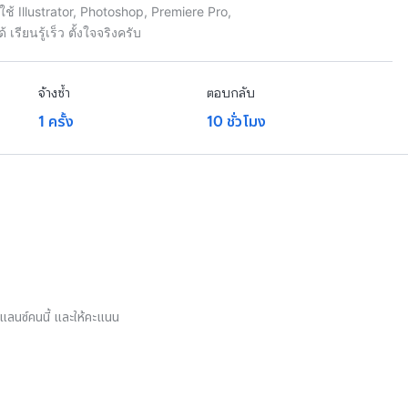
ใช้ Illustrator, Photoshop, Premiere Pro,
ียนรู้เร็ว ตั้งใจจริงครับ
จ้างซ้ำ
ตอบกลับ
1 ครั้ง
10 ชั่วโมง
รีแลนซ์คนนี้ และให้คะแนน