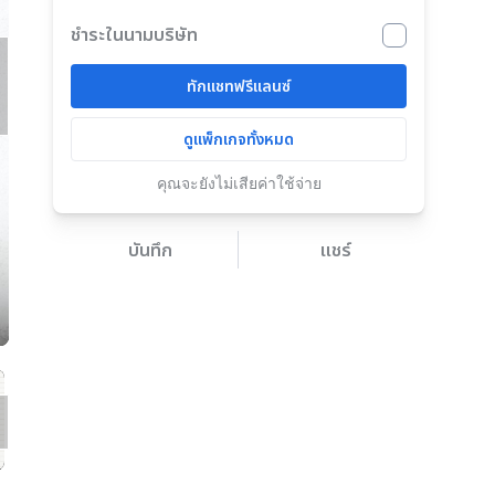
ชำระในนามบริษัท
ทักแชทฟรีแลนซ์
ดูแพ็กเกจทั้งหมด
คุณจะยังไม่เสียค่าใช้จ่าย
บันทึก
แชร์