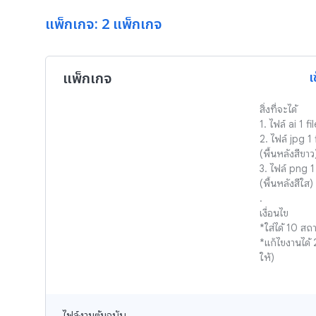
แพ็กเกจ: 2 แพ็กเกจ
แพ็กเกจ
เ
สิ่งที่จะได้

1. ไฟล์ ai 1 fil
2. ไฟล์ jpg 1 f
(พื้นหลังสีขาว)
3. ไฟล์ png 1 
(พื้นหลังสีใส)

.

เงื่อนไข

*ใส่ได้ 10 สถาน
*แก้ไขงานได้
ให้)
ไฟล์งานต้นฉบับ