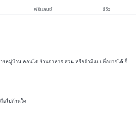
ฟรีแลนซ์
รีวิว
!
การหมู่บ้าน คอนโด ร้านอาหาร สวน หรือถ้ามีแบบที่อยากได้ ก็
สื่อไปด้านใด
