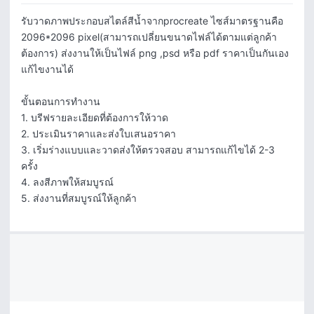
รับวาดภาพประกอบสไตล์สีน้ำจากprocreate ไซส์มาตรฐานคือ 
2096*2096 pixel(สามารถเปลี่ยนขนาดไฟล์ได้ตามแต่ลูกค้า
ต้องการ) ส่งงานให้เป็นไฟล์ png ,psd หรือ pdf ราคาเป็นกันเอง 
แก้ไขงานได้ 

ขั้นตอนการทำงาน

1. บรีฟรายละเอียดที่ต้องการให้วาด

2. ประเมินราคาและส่งใบเสนอราคา

3. เริ่มร่างแบบและวาดส่งให้ตรวจสอบ สามารถแก้ไขได้ 2-3 
ครั้ง

4. ลงสีภาพให้สมบูรณ์

5. ส่งงานที่สมบูรณ์ให้ลูกค้า