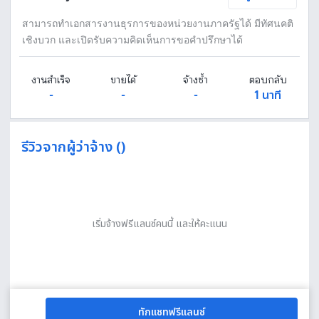
สามารถทำเอกสารงานธุรการของหน่วยงานภาครัฐได้ มีทัศนคติ
เชิงบวก และเปิดรับความคิดเห็นการขอคำปรึกษาได้
งานสำเร็จ
ขายได้
จ้างซ้ำ
ตอบกลับ
-
-
-
1 นาที
รีวิวจากผู้ว่าจ้าง ()
เริ่มจ้างฟรีแลนซ์คนนี้ และให้คะแนน
ทักแชทฟรีแลนซ์