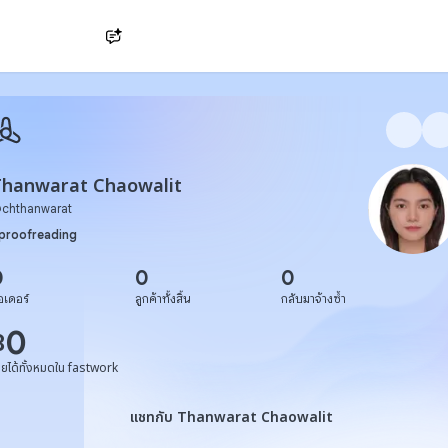
Ask AI
Thanwarat Chaowalit
@
chthanwarat
proofreading
0
0
0
อเดอร์
ลูกค้าทั้งสิ้น
กลับมาจ้างซ้ำ
0
฿
ายได้ทั้งหมดใน fastwork
แชทกับ Thanwarat Chaowalit
แชทกับ Thanwarat Chaowalit