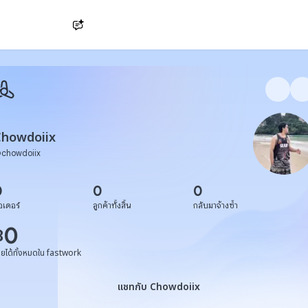
Ask AI
Chowdoiix
@
chowdoiix
0
0
0
อเดอร์
ลูกค้าทั้งสิ้น
กลับมาจ้างซ้ำ
0
฿
ายได้ทั้งหมดใน fastwork
แชทกับ Chowdoiix
แชทกับ Chowdoiix