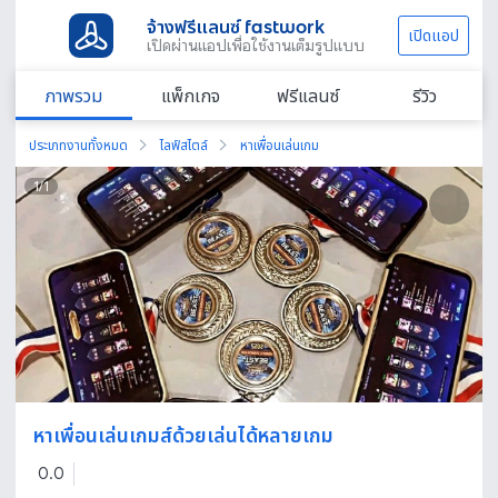
จ้างฟรีแลนซ์ fastwork
เปิดแอป
เปิดผ่านแอปเพื่อใช้งานเต็มรูปแบบ
ภาพรวม
แพ็กเกจ
ฟรีแลนซ์
รีวิว
ประเภทงานทั้งหมด
ไลฟ์สไตล์
หาเพื่อนเล่นเกม
1
/
1
หาเพื่อนเล่นเกมส์ด้วยเล่นได้หลายเกม
0.0