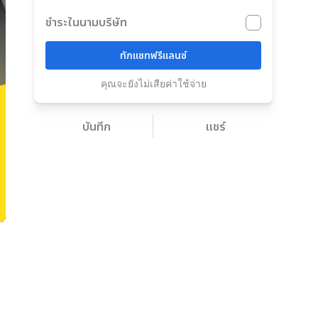
ชำระในนามบริษัท
ทักแชทฟรีแลนซ์
คุณจะยังไม่เสียค่าใช้จ่าย
บันทึก
แชร์