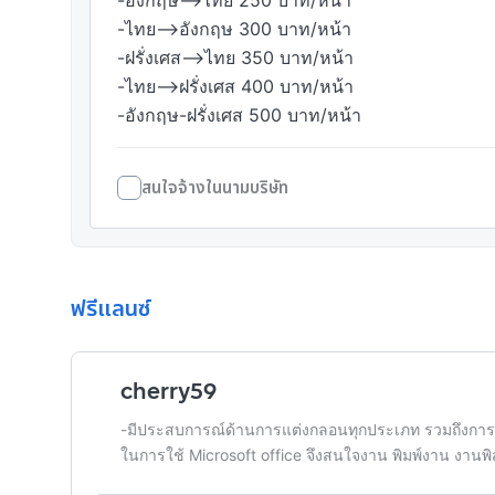
-อังกฤษ-->ไทย 250 บาท/หน้า

-ไทย-->อังกฤษ 300 บาท/หน้า

-ฝรั่งเศส-->ไทย 350 บาท/หน้า

-ไทย-->ฝรั่งเศส 400 บาท/หน้า

-อังกฤษ-ฝรั่งเศส 500 บาท/หน้า
สนใจจ้างในนามบริษัท
ฟรีแลนซ์
cherry59
-มีประสบการณ์ด้านการแต่งกลอนทุกประเภท รวมถึงก
ในการใช้ Microsoft office จึงสนใจงาน พิมพ์งาน งานพิส