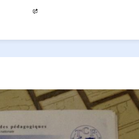
Ask AI