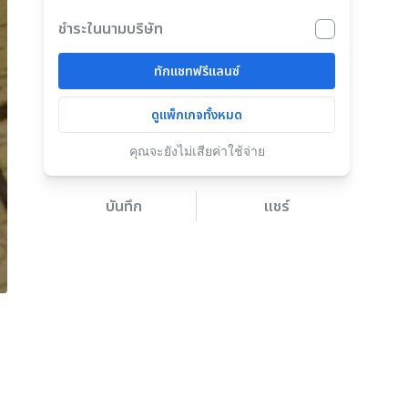
ชำระในนามบริษัท
ทักแชทฟรีแลนซ์
ดูแพ็กเกจทั้งหมด
คุณจะยังไม่เสียค่าใช้จ่าย
บันทึก
แชร์