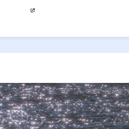
Ask AI