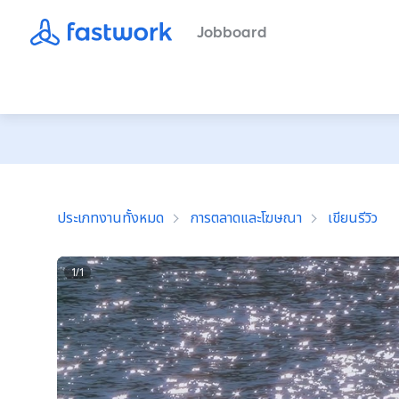
Jobboard
ประเภทงานทั้งหมด
การตลาดและโฆษณา
เขียนรีวิว
1
/
1