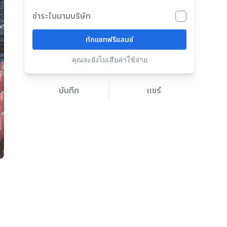
ชำระในนามบริษัท
ทักแชทฟรีแลนซ์
คุณจะยังไม่เสียค่าใช้จ่าย
บันทึก
แชร์