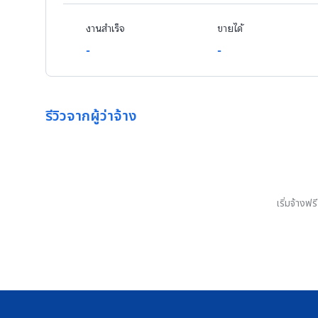
งานสำเร็จ
ขายได้
-
-
รีวิวจากผู้ว่าจ้าง
เริ่มจ้างฟ