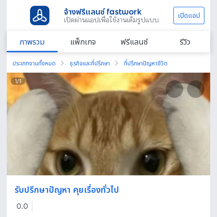
จ้างฟรีแลนซ์ fastwork
เปิดแอป
เปิดผ่านแอปเพื่อใช้งานเต็มรูปแบบ
ภาพรวม
แพ็กเกจ
ฟรีแลนซ์
รีวิว
ประเภทงานทั้งหมด
ธุรกิจและที่ปรึกษา
ที่ปรึกษาปัญหาชีวิต
1
/
1
รับปรึกษาปัญหา คุยเรื่องทั่วไป
0.0