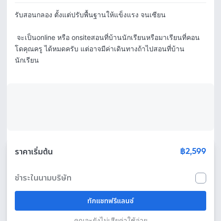
รับสอนกลอง ตั้งแต่ปรับพื้นฐานให้แข็งแรง จนเซียน

 จะเป็นonline หรือ onsiteสอนที่บ้านนักเรียนหรือมาเรียนที่คอน
โดคุณครู ได้หมดครับ แต่อาจมีค่าเดินทางถ้าไปสอนที่บ้าน
นักเรียน
฿2,599
ราคาเริ่มต้น
ชำระในนามบริษัท
ทักแชทฟรีแลนซ์
คุณจะยังไม่เสียค่าใช้จ่าย