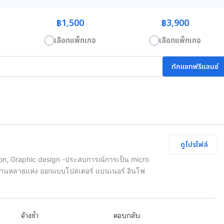
฿1,500
฿3,900
เลือกแพ็กเกจ
เลือกแพ็กเกจ
ทักแชทฟรีแลนซ์
ดูโปรไฟล์
on, Graphic design -ประสบการณ์การเป็น micro
่วยงานหลายแห่ง ออกแบบโปสเตอร์ แบนเนอร์ อินโฟ
จ้างซ้ำ
ตอบกลับ