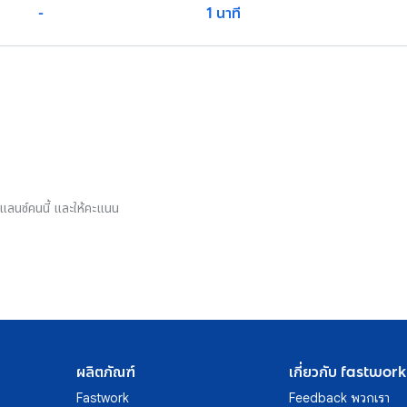
-
1 นาที
รีแลนซ์คนนี้ และให้คะแนน
ผลิตภัณฑ์
เกี่ยวกับ fastwork
Fastwork
Feedback พวกเรา