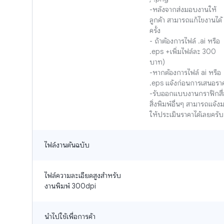
-หลังจากส่งมอบงานให้
ลูกค้า สามารถแก้ไขงานได้ 
ครั้ง

- ถ้าต้องการไฟล์ .ai หรือ 
.eps +เพิ่มไฟล์ละ 300 
บาท)

-หากต้องการไฟล์ ai หรือ 
.eps แจ้งก่อนการเสนอราค
-รับออกแบบงานกราฟิกสื่
สิ่งพิมพ์อื่นๆ สามารถแจ้ง
ให้ประเมินราคาได้เลยครับ
ไฟล์งานต้นฉบับ
ไฟล์ความละเอียดสูงสำหรับ
งานพิมพ์ 300dpi
นำไปใช้เพื่อการค้า