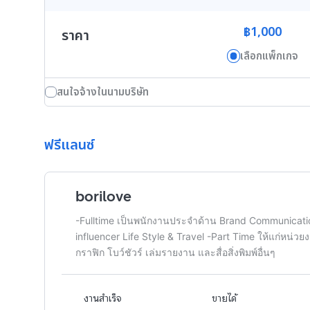
฿1,000
ราคา
เลือกแพ็กเกจ
สนใจจ้างในนามบริษัท
ฟรีแลนซ์
borilove
-Fulltime เป็นพนักงานประจำด้าน Brand Communicati
influencer Life Style & Travel -Part Time ให้แก่หน
กราฟิก โบว์ชัวร์ เล่มรายงาน และสื่อสิ่งพิมพ์อื่นๆ
งานสำเร็จ
ขายได้