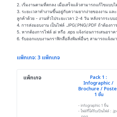
2. เริ่มงานตามที่ตกลง เมื่อเสร็จแล้วสามารถแก้ไขแบบไม่เ
3. ระยะเวลาทำงานขึ้นอยู่กับความยากง่ายของงาน และกา
ลูกค้าด้วย - งานทั่วไประยะเวลา 2-4 วัน หลังจากระบบอน
4. การส่งมอบงาน เป็นไฟล์ .JPG/.PNG/.PDF ถ้าต้องการเพิ
5. หากต้องการไฟล์ ai หรือ .eps แจ้งก่อนการเสนอราคา
6. รับออกแบบงานกราฟิกสื่อสิ่งพิมพ์อื่นๆ สามารถแจ้งม
แพ็กเกจ: 3 แพ็กเกจ
แพ็กเกจ
Pack 1 : 
Infographic / 
Brochure / Poster
1 ชิ้น
- infographic 1 ชิ้น

- ไฟล์ที่ได้รับเป็นไฟล์ : .jp
, .png
