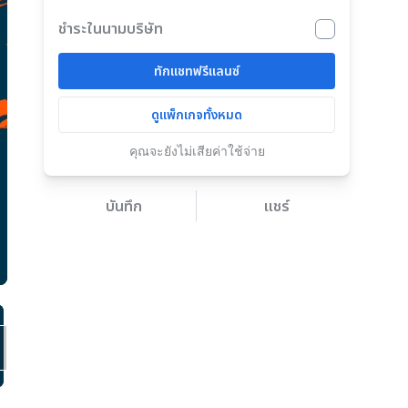
ชำระในนามบริษัท
ทักแชทฟรีแลนซ์
ดูแพ็กเกจทั้งหมด
คุณจะยังไม่เสียค่าใช้จ่าย
บันทึก
แชร์