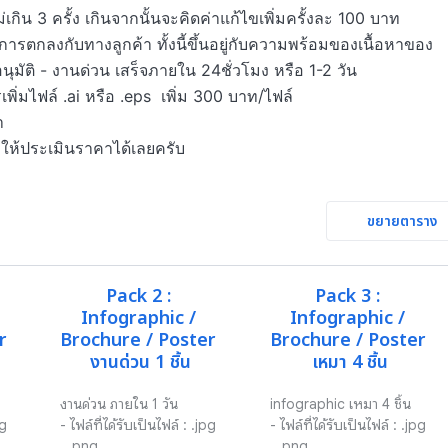
กิน 3 ครั้ง เกินจากนั้นจะคิดค่าแก้ไขเพิ่มครั้งละ 100 บาท

รตกลงกับทางลูกค้า ทั้งนี้ขึ้นอยู่กับความพร้อมของเนื้อหาของ
ุมัติ - งานด่วน เสร็จภายใน 24ชั่วโมง หรือ 1-2 วัน

่มไฟล์ .ai หรือ .eps  เพิ่ม 300 บาท/ไฟล์ 

 

าให้ประเมินราคาได้เลยครับ
ขยายตาราง
Pack 2 : 
Pack 3 : 
Infographic / 
Infographic / 
 
Brochure / Poster 
Brochure / Poster 
งานด่วน 1 ชิ้น
เหมา 4 ชิ้น
งานด่วน ภายใน 1 วัน

infographic เหมา 4 ชิ้น

g 
- ไฟล์ที่ได้รับเป็นไฟล์ : .jpg 
- ไฟล์ที่ได้รับเป็นไฟล์ : .jpg 
, .png

, .png
