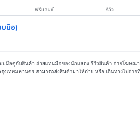
ฟรีแลนซ์
รีวิว
บมือ)
บมือคู่กับสินค้า ถ่ายแทนมือของนักแสดง รีวิวสินค้า ถ่ายโฆษณา
ัดกรุงเทพมหานคร สามารถส่งสินค้ามาให้ถ่าย หรือ เดินทางไปถ่ายที