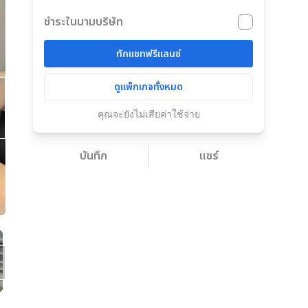
ชำระในนามบริษัท
ทักแชทฟรีแลนซ์
ดูแพ็กเกจทั้งหมด
คุณจะยังไม่เสียค่าใช้จ่าย
บันทึก
แชร์