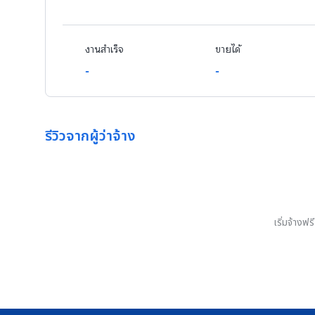
งานสำเร็จ
ขายได้
-
-
รีวิวจากผู้ว่าจ้าง
เริ่มจ้างฟ