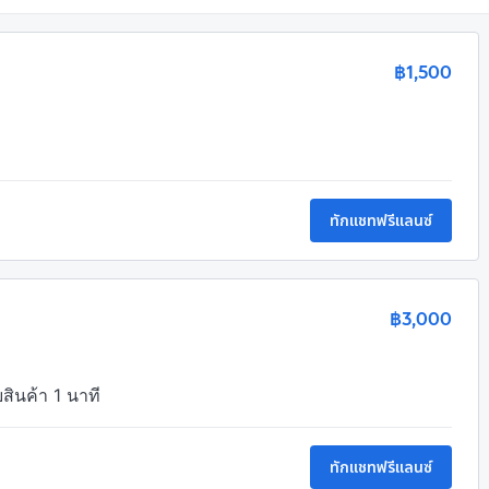
฿1,500
ทักแชทฟรีแลนซ์
฿3,000
ับสินค้า 1 นาที
ทักแชทฟรีแลนซ์