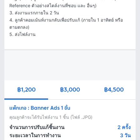
Reference ตัวอย่างสไตล์งานที่ชอบ และ อื่นๆ)

3. ส่งงานแรกภายใน 2 วัน 

4. ลูกค้าคอมเม้นท์งานกลับเพื่อปรับแก้ (ภายใน 1 อาทิตย์ หรือ 
ตามตกลง)

5. ส่งไฟล์งาน
฿1,200
฿3,000
฿4,500
แพ็กเกจ
:
Banner Ads 1 ชิ้น
คุณลูกค้าจะได้รับไฟล์งาน 1 ชิ้น (ไฟล์ .JPG)
จำนวนการปรับแก้ชิ้นงาน
2 ครั้ง
ระยะเวลาในการทำงาน
3
วัน