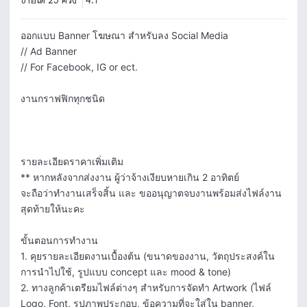
ขายได้ 25 ครั้ง
4.7
ออกแบบ Banner โฆษณา สำหรับลง Social Media

// Ad Banner

// For Facebook, IG or ect.

งานกราฟฟิกทุกชนิด

รายละเอียดราคาเพิ่มเติม

** หากหลังจากส่งงาน ผู้ว่าจ้างเงียบหายเกิน 2 อาทิตย์ 

จะถือว่าทำงานเสร็จสิ้น และ ขออนุญาตจบงานพร้อมส่งไฟล์งาน
สุดท้ายให้นะคะ

ขั้นตอนการทำงาน

1. คุยรายละเอียดงานเบื้องต้น (ขนาดของงาน, วัตถุประสงค์ใน
การนำไปใช้, รูปแบบ concept และ mood & tone)

2. ทางลูกค้าเตรียมไฟล์ต่างๆ สำหรับการจัดทำ Artwork (ไฟล์ 
Logo, Font, รูปภาพประกอบ, ข้อความที่จะใส่ใน banner, 