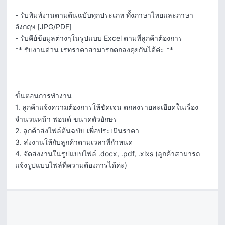
- รับพิมพ์งานตามต้นฉบับทุกประเภท ทั้งภาษาไทยและภาษา
อังกฤษ [JPG/PDF]

- รับคีย์ข้อมูลต่างๆในรูปแบบ Excel ตามที่ลูกค้าต้องการ 

** รับงานด่วน เรทราคาสามารถตกลงคุยกันได้ค่ะ **

ขั้นตอนการทำงาน

1. ลูกค้าแจ้งความต้องการให้ชัดเจน ตกลงรายละเอียดในเรื่อง
จำนวนหน้า ฟอนด์ ขนาดตัวอักษร

2. ลูกค้าส่งไฟล์ต้นฉบับ เพื่อประเมินราคา

3. ส่งงานให้กับลูกค้าตามเวลาที่กำหนด

4. จัดส่งงานในรูปแบบไฟล์ .docx, .pdf, .xlxs (ลูกค้าสามารถ
แจ้งรูปแบบไฟล์ที่ความต้องการได้ค่ะ)