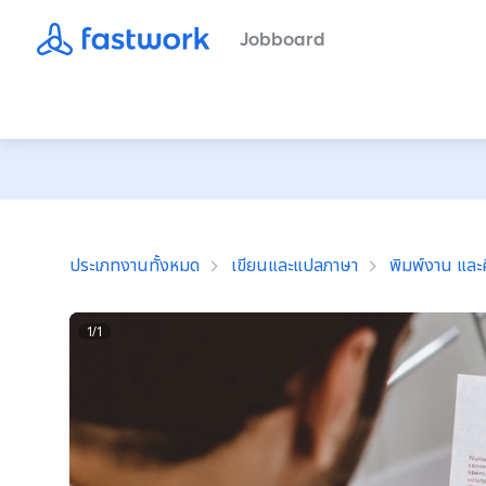
Jobboard
ประเภทงานทั้งหมด
เขียนและแปลภาษา
พิมพ์งาน และค
1
/
1