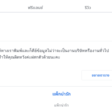
ฟรีแลนซ์
รีวิว
้ทางเราพิมพ์และก็คีย์ข้อมูลไม่ว่าจะเป็นงานบริษัทหรืองานทั่วไป
่ทำให้คุณผิดหวังค่ะฝสกตัวด้วยนะคะ
ขยายตาราง
แพ็กน่ารัก
แพ็กน่ารัก