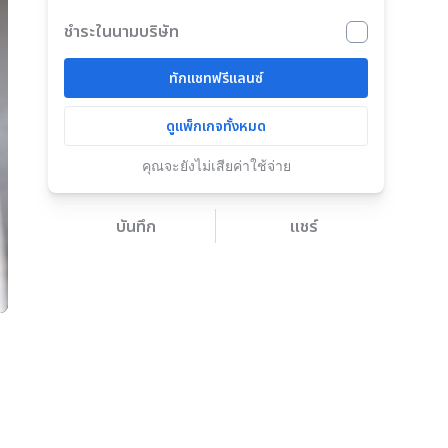
ชำระในนามบริษัท
ทักแชทฟรีแลนซ์
ดูแพ็กเกจทั้งหมด
คุณจะยังไม่เสียค่าใช้จ่าย
บันทึก
แชร์