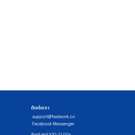
ติดต่อเรา
support@fastwork.co
Facebook Messenger
จันทร์-ศุกร์ 9.30-22.00น.