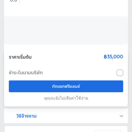
0.0
฿35,000
ราคาเริ่มต้น
ชำระในนามบริษัท
ทักแชทฟรีแลนซ์
คุณจะยังไม่เสียค่าใช้จ่าย
วิธีจ้างงาน
Fastwork เป็นตัวกลางถือเงินของคุณ เพื่อความปลอดภัย และฟรีแลนซ์จะได้รับเงิน หลังจากผู้ว่าจ้างจะกดอนุมัติงานแล้วเท่านั้น!
ทักแชทเพื่อคุยรายละเอียดและบรีฟงานกับฟรีแลนซ์ได้ทันทีโดยไม่มีค่าใช้จ่าย
ตกลงจ้างงาน โดยขอใบเสนอราคากับฟรีแลนซ์ ตรวจสอบรายละเอียดและชำระเงินได้ทันที
เมื่อฟรีแลนซ์ทำงานตามข้อตกลงและส่งงานขั้น สุดท้ายแล้ว ผู้จ้างสามารถตรวจสอบ ขอแก้ไขหรืออนุมัติได้ตามข้อตกลง