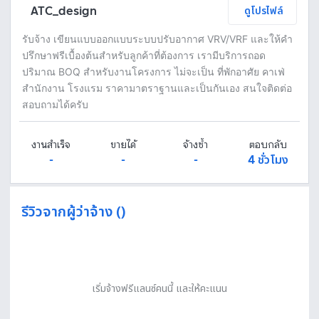
ATC_design
ดูโปรไฟล์
รับจ้าง เขียนแบบออกแบบระบบปรับอากาศ VRV/VRF และให้คำ
ปรึกษาฟรีเบื้องต้นสำหรับลูกค้าที่ต้องการ เรามีบริการถอด
ปริมาณ BOQ สำหรับงานโครงการ ไม่จะเป็น ที่พักอาศัย คาเฟ่
สำนักงาน โรงแรม ราคามาตราฐานและเป็นกันเอง สนใจติดต่อ
สอบถามได้ครับ
งานสำเร็จ
ขายได้
จ้างซ้ำ
ตอบกลับ
-
-
-
4 ชั่วโมง
รีวิวจากผู้ว่าจ้าง ()
เริ่มจ้างฟรีแลนซ์คนนี้ และให้คะแนน