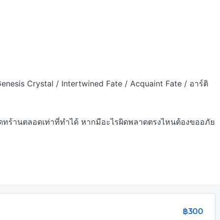
nesis Crystal / Intertwined Fate / Acquaint Fate / อาร์ติ
อัพเดทร้านตลอดเท่าที่ทำได้ หากมีอะไรผิดพลาดตรงไหนต้องขออภัย
฿300