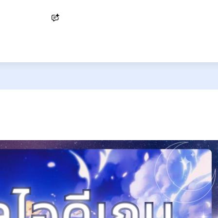
Ask AI