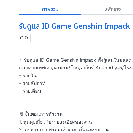
ภาพรวม
แพ็กเกจ
รับดูแล ID Game Genshin Impack
0.0
⭐ รับดูแล ID Game Genshin Impack ทั้งผู้เล่นใหม่และเ
เล่นเควสเทพเจ้า/ตำนาน/โลก/อีเว้นท์ รับลง Abyss/โรงล
- รายวัน

- รายสัปดาห์

- รายเดือน 

🗒️ ขั้นตอนการทำงาน 

1. พูดคุยเกี่ยวกับรายละเอียดของงาน

2. ตกลงราคา พร้อมแจ้งเวลาเริ่มและจบงาน
