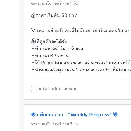
ระยะเวลาในการทำงาน
1
วัน
💰ราคาเริ่มต้น 50 บาท 

💡 เหมาะสำหรับคนที่ไม่มีเวลาเล่นในแต่ละวัน แต่
สิ่งที่ลูกค้าจะได้รับ
•
ทำเควสประจำวัน + รับของ
•
ทำเควส BP รายวัน
•
ใช้ Regsin(ตามแผนของทางร้าน หรือ สามารถบรีฟได้
•
ฟาร์มของ/วัสดุ จำนวน 2 อย่าง อย่างละ 50 ชิ้น(สามา
สนใจจ้างในนามบริษัท
🌟 แพ็กเกจ 7 วัน – “Weekly Progress” 🌟
ระยะเวลาในการทำงาน
7
วัน