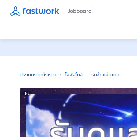
Jobboard
ประเภทงานทั้งหมด
ไลฟ์สไตล์
รับจ้างเล่นเกม
1
/
9