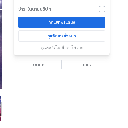
ชำระในนามบริษัท
ทักแชทฟรีแลนซ์
ดูแพ็กเกจทั้งหมด
คุณจะยังไม่เสียค่าใช้จ่าย
บันทึก
แชร์