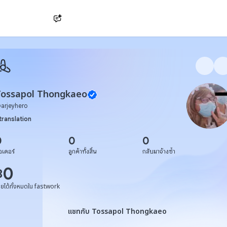
Ask AI
Tossapol Thongkaeo
@
arjeyhero
translation
0
0
0
อเดอร์
ลูกค้าทั้งสิ้น
กลับมาจ้างซ้ำ
0
฿
ายได้ทั้งหมดใน fastwork
แชทกับ Tossapol Thongkaeo
แชทกับ Tossapol Thongkaeo