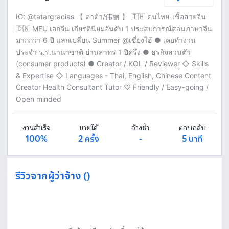
IG: @tatargracias 【 ตาต้า/伟丽 】 🇹🇭 คนไทย-เชื้อสายจีน
🇨🇳 MFU เอกจีน เกียรตินิยมอันดับ 1 ประสบการณ์สอนภาษาจีน
มากกว่า 6 ปี แลกเปลี่ยน Summer @เซี่ยงไฮ้ ● เคยทำงาน
ประจำ ร.ร.นานาชาติ ย่านสาทร 1 ปีครึ่ง ● ธุรกิจส่วนตัว
(consumer products) ● Creator / KOL / Reviewer ◇ Skills
& Expertise ◇ Languages - Thai, English, Chinese Content
Creator Health Consultant Tutor ♡ Friendly / Easy-going /
Open minded
งานสำเร็จ
ขายได้
จ้างซ้ำ
ตอบกลับ
100%
2 ครั้ง
-
5 นาที
รีวิวจากผู้ว่าจ้าง ()