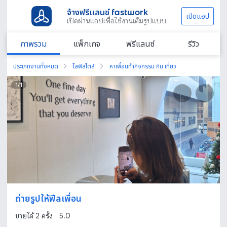
จ้างฟรีแลนซ์ fastwork
เปิดแอป
เปิดผ่านแอปเพื่อใช้งานเต็มรูปแบบ
ภาพรวม
แพ็กเกจ
ฟรีแลนซ์
รีวิว
ประเภทงานทั้งหมด
ไลฟ์สไตล์
หาเพื่อนทำกิจกรรม กิน เที่ยว
1
/
1
ถ่ายรูปให้ฟีลเพื่อน
ขายได้ 2 ครั้ง
5.0