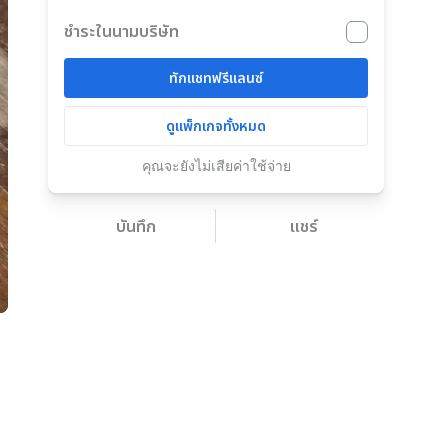
ชำระในนามบริษัท
ทักแชทฟรีแลนซ์
ดูแพ็กเกจทั้งหมด
คุณจะยังไม่เสียค่าใช้จ่าย
บันทึก
แชร์