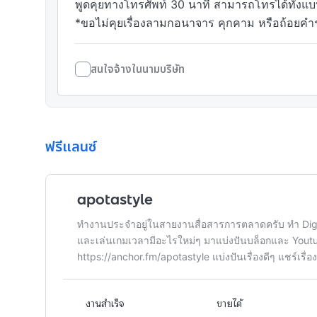
พูดคุยทางโทรศัพท์ 30 นาที สามารถโทรได้ทั้งแบ
*ขอไม่คุยเรื่องลามกอนาจาร คุกคาม หรือถ้อยค
สนใจจ้างในนามบริษัท
ฟรีแลนซ์
apotastyle
ทำงานประจำอยู่ในสายงานสื่อสารการตลาดครับ ทำ Digi
และเล่นเกมเวลามีอะไรใหม่ๆ มาแบ่งปันบล็อกและ Youtu
https://anchor.fm/apotastyle แบ่งปันเรื่องดีๆ แชร์เรื่
งานสำเร็จ
ขายได้