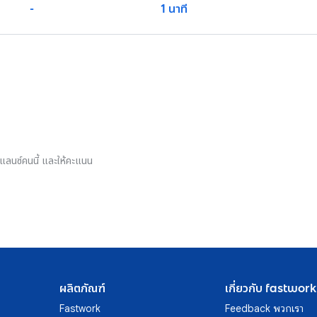
-
1 นาที
รีแลนซ์คนนี้ และให้คะแนน
ผลิตภัณฑ์
เกี่ยวกับ fastwork
Fastwork
Feedback พวกเรา