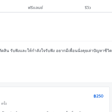
ฟรีแลนซ์
รีวิว
ตัดสิน รับฟังและให้กำลังใจรับฟัง อยากมีเพื่อนนั่งคุยเล่าปัญหาชีวิต
฿250
 ครั้ง