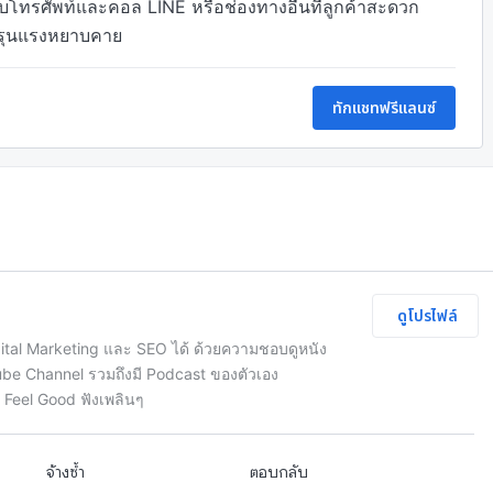
บโทรศัพท์และคอล LINE หรือช่องทางอื่นที่ลูกค้าสะดวก

ำรุนแรงหยาบคาย 
ทักแชทฟรีแลนซ์
ดูโปรไฟล์
tal Marketing และ SEO ได้ ด้วยความชอบดูหนัง
be Channel รวมถึงมี Podcast ของตัวเอง
อง Feel Good ฟังเพลินๆ
จ้างซ้ำ
ตอบกลับ