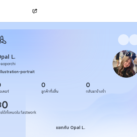
Ask AI
pal L.
@
aoporchi
illustration-portrait
0
0
0
อเดอร์
ลูกค้าทั้งสิ้น
กลับมาจ้างซ้ำ
0
฿
ายได้ทั้งหมดใน fastwork
แชทกับ Opal L.
แชทกับ Opal L.