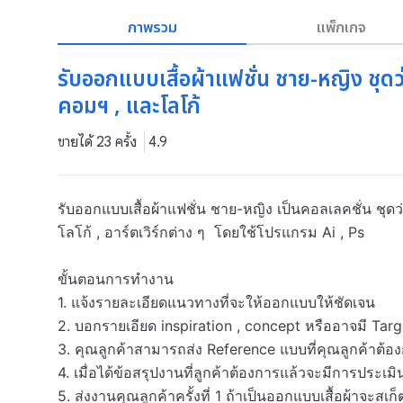
ภาพรวม
แพ็กเกจ
รับออกแบบเสื้อผ้าแฟชั่น ชาย-หญิง ชุดว่
คอมฯ , และโลโก้
ขายได้ 23 ครั้ง
4.9
รับออกแบบเสื้อผ้าแฟชั่น ชาย-หญิง เป็นคอลเลคชั่น ชุดว่า
โลโก้ , อาร์ตเวิร์กต่าง ๆ  โดยใช้โปรแกรม Ai , Ps 

ขั้นตอนการทำงาน

1. แจ้งรายละเอียดแนวทางที่จะให้ออกแบบให้ชัดเจน 

2. บอกรายเอียด inspiration , concept หรืออาจมี Targ
3. คุณลูกค้าสามารถส่ง Reference แบบที่คุณลูกค้าต้องก
4. เมื่อได้ข้อสรุปงานที่ลูกค้าต้องการแล้วจะมีการประเ
5. ส่งงานคุณลูกค้าครั้งที่ 1 ถ้าเป็นออกแบบเสื้อผ้าจะสเก