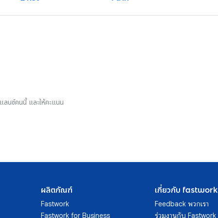
รีแลนซ์คนนี้ และให้คะแนน
ผลิตภัณฑ์
เกี่ยวกับ fastwork
Fastwork
Feedback พวกเรา
Fastwork for Business
ร่วมงานกับ Fastwork