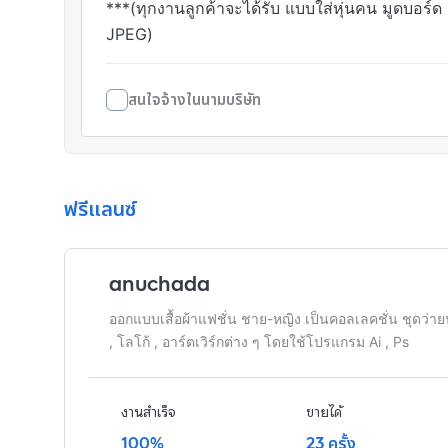
***(ทุกงานลูกค้าจะได้รับ แบบใส่หุ่นคน มูดบอร์ด
JPEG) 
สนใจจ้างในนามบริษัท
ฟรีแลนซ์
anuchada
ออกแบบเสื้อผ้าแฟชั่น ชาย-หญิง เป็นคอลเลคชั่น ชุดว่าย
, โลโก้ , อาร์ตเวิร์กต่าง ๆ โดยใช้โปรแกรม Ai , Ps
งานสำเร็จ
ขายได้
100%
23 ครั้ง