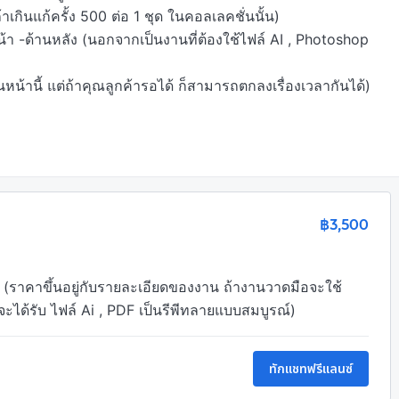
เกินแก้ครั้ง 500 ต่อ 1 ชุด ในคอลเลคชั่นนั้น) 

้า -ด้านหลัง (นอกจากเป็นงานที่ต้องใช้ไฟล์ AI , Photoshop 
หน้านี้ แต่ถ้าคุณลูกค้ารอได้ ก็สามารถตกลงเรื่องเวลากันได้)
฿3,500
ราคาขึ้นอยู่กับรายละเอียดของงาน ถ้างานวาดมือจะใช้
ได้รับ ไฟล์ Ai , PDF เป็นรีพีทลายแบบสมบูรณ์)
ทักแชทฟรีแลนซ์