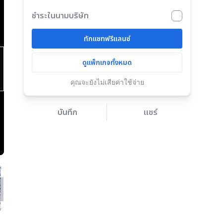
ชำระในนามบริษัท
ทักแชทฟรีแลนซ์
ดูแพ็กเกจทั้งหมด
คุณจะยังไม่เสียค่าใช้จ่าย
บันทึก
แชร์