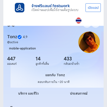
จ้างฟรีแลนซ์ fastwork
เปิดแอป
เปิดผ่านแอปเพื่อใช้งานเต็มรูปแบบ
Tonz
4.9
@
active
mobile-application
447
14
433
ออเดอร์
ลูกค้าทั้งสิ้น
กลับมาจ้างซ้ำ
แชทกับ Tonz
แชทกับ Tonz
ตอบกลับภายใน ~20 นาที
บริการ และรีวิว
ประสบการณ์