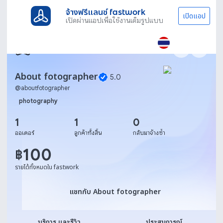
จ้างฟรีแลนซ์ fastwork
เปิดแอป
เปิดผ่านแอปเพื่อใช้งานเต็มรูปแบบ
About fotographer
5.0
@
aboutfotographer
photography
1
1
0
ออเดอร์
ลูกค้าทั้งสิ้น
กลับมาจ้างซ้ำ
100
฿
รายได้ทั้งหมดใน fastwork
แชทกับ About fotographer
แชทกับ About fotographer
บริการ และรีวิว
ประสบการณ์