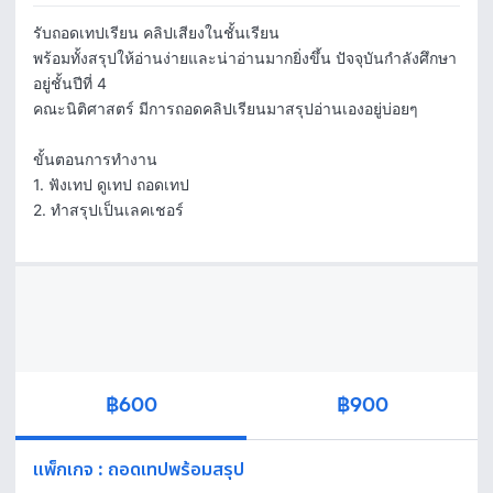
รับถอดเทปเรียน คลิปเสียงในชั้นเรียน 

พร้อมทั้งสรุปให้อ่านง่ายและน่าอ่านมากยิ่งขึ้น ปัจจุบันกำลังศึกษา
อยู่ชั้นปีที่ 4 

คณะนิติศาสตร์ มีการถอดคลิปเรียนมาสรุปอ่านเองอยู่บ่อยๆ 

ขั้นตอนการทำงาน

1. ฟังเทป ดูเทป ถอดเทป

2. ทำสรุปเป็นเลคเชอร์
฿600
฿900
แพ็กเกจ
:
ถอดเทปพร้อมสรุป