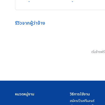
-
-
รีวิวจากผู้ว่าจ้าง
เริ่มจ้างฟ
หมวดหมู่งาน
วิธีการใช้งาน
สมัครเป็นฟรีแลนซ์