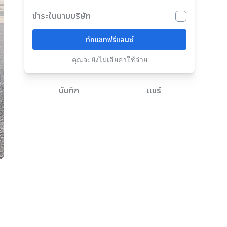
ชำระในนามบริษัท
ทักแชทฟรีแลนซ์
คุณจะยังไม่เสียค่าใช้จ่าย
บันทึก
แชร์