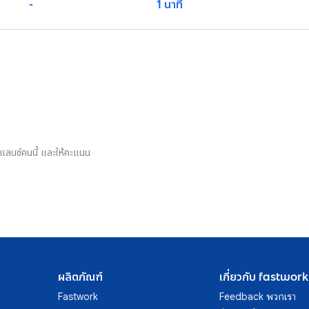
-
1 นาที
รีแลนซ์คนนี้ และให้คะแนน
ผลิตภัณฑ์
เกี่ยวกับ fastwork
Fastwork
Feedback พวกเรา