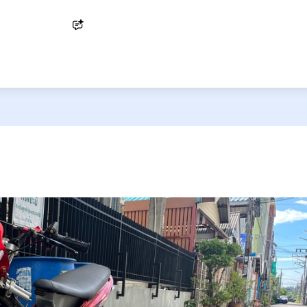
Ask AI