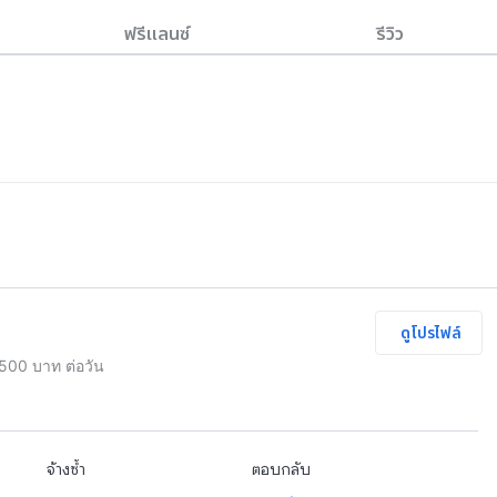
ฟรีแลนซ์
รีวิว
ดูโปรไฟล์
1500 บาท ต่อวัน
จ้างซ้ำ
ตอบกลับ