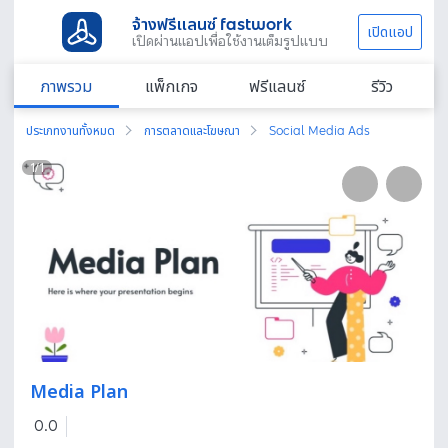
จ้างฟรีแลนซ์ fastwork
เปิดแอป
เปิดผ่านแอปเพื่อใช้งานเต็มรูปแบบ
ภาพรวม
แพ็กเกจ
ฟรีแลนซ์
รีวิว
ประเภทงานทั้งหมด
การตลาดและโฆษณา
Social Media Ads
1
/
1
Media Plan
0.0