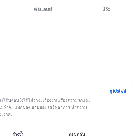
ฟรีแลนซ์
รีวิว
ๆ
ดูโปรไฟล์
กษาได้ปลอบใจได้ไม่ว่าจะเรื่องงานเรื่องความรักและ
้ไม่ว่าจะ แพ็กของ ขายของ เสริฟอาหาร ทำความ
งเราค่ะ
จ้างซ้ำ
ตอบกลับ