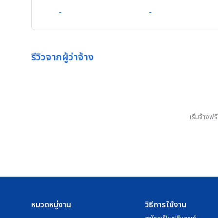
-
-
รีวิวจากผู้ว่าจ้าง
เริ่มจ้างฟ
หมวดหมู่งาน
วิธีการใช้งาน