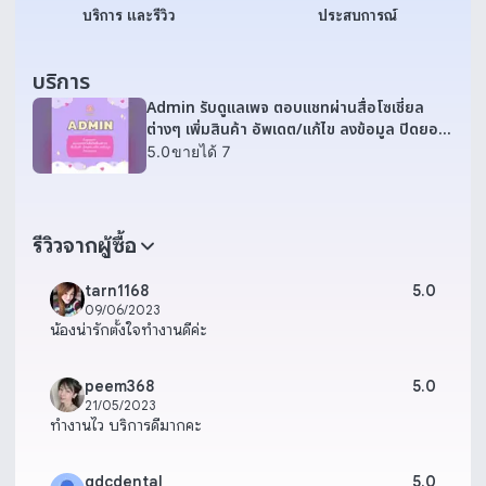
บริการ และรีวิว
ประสบการณ์
บริการ
Admin รับดูแลเพจ ตอบแชทผ่านสื่อโซเชี่ยล
ต่างๆ เพิ่มสินค้า อัพเดต/แก้ไข ลงข้อมูล ปิดยอด
ขาย
5.0
ขายได้ 7
รีวิวจากผู้ซื้อ
tarn1168
5.0
09/06/2023
น้องน่ารักตั้งใจทำงานดีค่ะ
peem368
5.0
21/05/2023
ทำงานไว บริการดีมากคะ
gdcdental
5.0