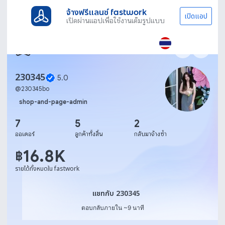
จ้างฟรีแลนซ์ fastwork
เปิดแอป
เปิดผ่านแอปเพื่อใช้งานเต็มรูปแบบ
230345
5.0
@
230345bo
shop-and-page-admin
7
5
2
ออเดอร์
ลูกค้าทั้งสิ้น
กลับมาจ้างซ้ำ
16.8K
฿
รายได้ทั้งหมดใน fastwork
แชทกับ 230345
แชทกับ 230345
ตอบกลับภายใน ~9 นาที