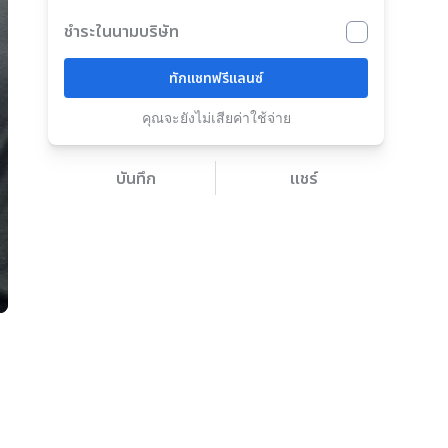
ชำระในนามบริษัท
ทักแชทฟรีแลนซ์
คุณจะยังไม่เสียค่าใช้จ่าย
บันทึก
แชร์