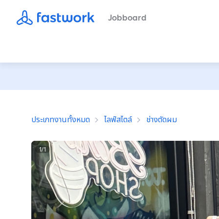
Jobboard
ประเภทงานทั้งหมด
ไลฟ์สไตล์
ช่างตัดผม
1
/
1