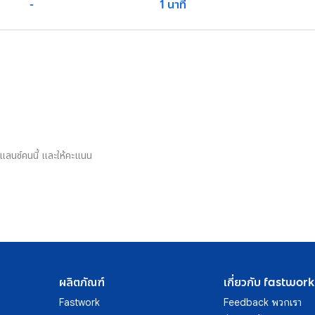
-
1 นาที
รีแลนซ์คนนี้ และให้คะแนน
ผลิตภัณฑ์
เกี่ยวกับ fastwork
Fastwork
Feedback พวกเรา