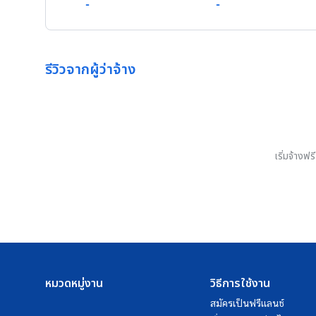
-
-
รีวิวจากผู้ว่าจ้าง
เริ่มจ้างฟ
หมวดหมู่งาน
วิธีการใช้งาน
สมัครเป็นฟรีแลนซ์