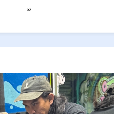
Ask AI