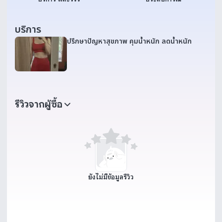
บริการ
ปรึกษาปัญหาสุขภาพ คุมน้ำหนัก ลดน้ำหนัก
รีวิวจากผู้ซื้อ
ยังไม่มีข้อมูลรีวิว