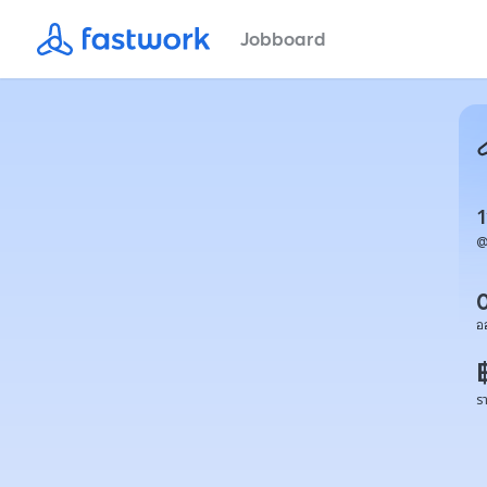
Jobboard
อ
ร