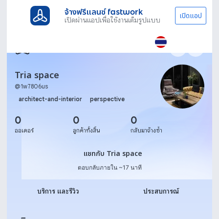
จ้างฟรีแลนซ์ fastwork
เปิดแอป
เปิดผ่านแอปเพื่อใช้งานเต็มรูปแบบ
Tria space
@
1w7806us
architect-and-interior
perspective
0
0
0
ออเดอร์
ลูกค้าทั้งสิ้น
กลับมาจ้างซ้ำ
แชทกับ Tria space
แชทกับ Tria space
ตอบกลับภายใน ~17 นาที
บริการ และรีวิว
ประสบการณ์